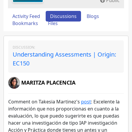
Public
Activity Feed
Discussions
Blogs
Bookmarks
Files
DISCUSSION:
Understanding Assessments | Origin:
EC150
MARITZA PLACENCIA
Comment on Takesia Martinez's
post
: Excelente la
información que nos proporcionas en cuanto a la
evaluación, lo que puedo sugerirte es que puedas
hacer una investigación de tipo IAP investigación
Acción y Práctica donde tienes un antes y un