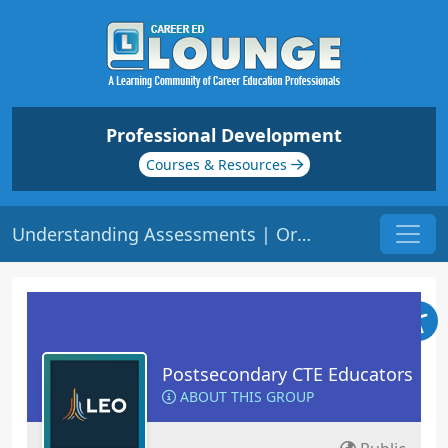
Professional Development
Courses & Resources
Understanding Assessments | Origin: EC150
Postsecondary CTE Educators
ABOUT THIS GROUP