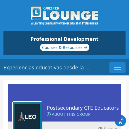
Professional Development
Courses & Resources
Experiencias educativas desde la presencialidad a la virtualidad en una universidad peruana.
Postsecondary CTE Educators
ABOUT THIS GROUP