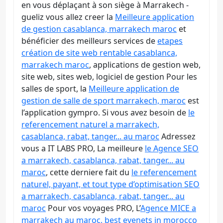
en vous déplaçant à son siège à Marrakech -
gueliz vous allez creer la
Meilleure application
de gestion casablanca, marrakech maroc
et
bénéficier des meilleurs services de
etapes
création de site web rentable casablanca,
marrakech maroc
, applications de gestion web,
site web, sites web, logiciel de gestion Pour les
salles de sport, la
Meilleure application de
gestion de salle de sport marrakech, maroc
est
l’application gympro. Si vous avez besoin de
le
referencement naturel a marrakech,
casablanca, rabat, tanger... au maroc
Adressez
vous a IT LABS PRO, La meilleure
le Agence SEO
a marrakech, casablanca, rabat, tanger... au
maroc
, cette derniere fait du
le referencement
naturel, payant, et tout type d’optimisation SEO
a marrakech, casablanca, rabat, tanger... au
maroc
Pour vos voyages PRO, L’
Agence MICE a
marrakech au maroc, best evenets in morocco