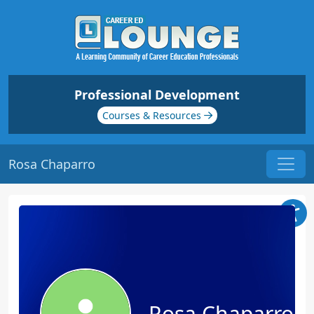
Professional Development
Courses & Resources
Rosa Chaparro
Rosa Chaparro